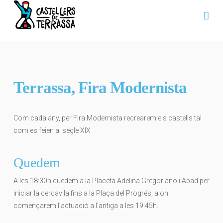
Na
Terrassa, Fira Modernista
Com cada any, per Fira Modernista recrearem els castells tal
com es feien al segle XIX
Quedem
A les 18:30h quedem a la Placeta Adelina Gregoriano i Abad per
iniciar la cercavila fins a la Plaça del Progrés, a on
començarem l’actuació a l’antiga a les 19:45h.