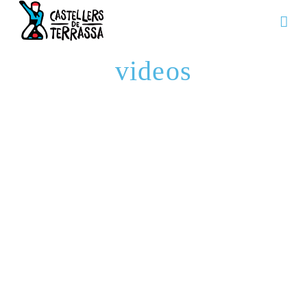
Na
videos