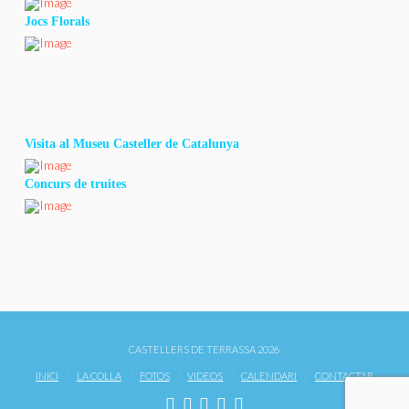
Jocs Florals
Visita al Museu Casteller de Catalunya
Concurs de truites
CASTELLERS DE TERRASSA 2026
INICI
LA COLLA
FOTOS
VIDEOS
CALENDARI
CONTACTAR