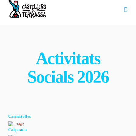
Na
Activitats
Socials 2026
Carnestoltes
Calçotada