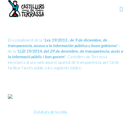
Na
En compliment de la "
Ley 19/2013 , de 9 de diciembre, de
transparencia, acceso a la información pública y buen gobierno
", i
de la "
LLEI 19/2014, del 29 de desembre, de transparència, accès a
la informació públic i bon govern
", Castellers de Terrassa
incorpora al seu web aquest apartat de transparència, per tal de
facilitar l'accès públic a les següents dades:
Estatuts de la
collla
Estatuts de la colla