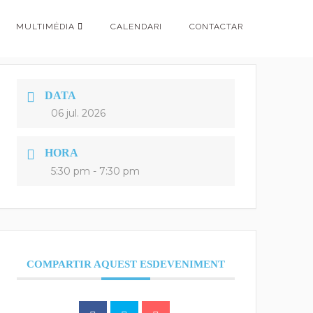
MULTIMÈDIA
CALENDARI
CONTACTAR
DATA
06 jul. 2026
HORA
5:30 pm - 7:30 pm
COMPARTIR AQUEST ESDEVENIMENT