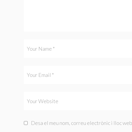
Desa el meu nom, correu electrònic i lloc we