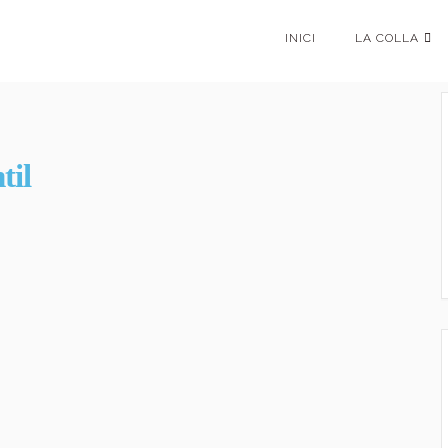
INICI
LA COLLA
til