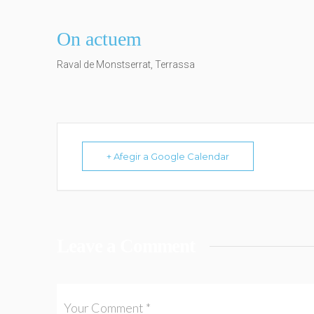
On actuem
Raval de Monstserrat, Terrassa
+ Afegir a Google Calendar
Leave a Comment