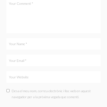
Desa el meu nom, correu electrònic i lloc web en aquest
navegador per a la pròxima vegada que comenti.