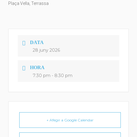
Plaça Vella, Terrassa
DATA
28 juny 2026
HORA
7:30 pm - 8:30 pm
+ Afegir a Google Calendar