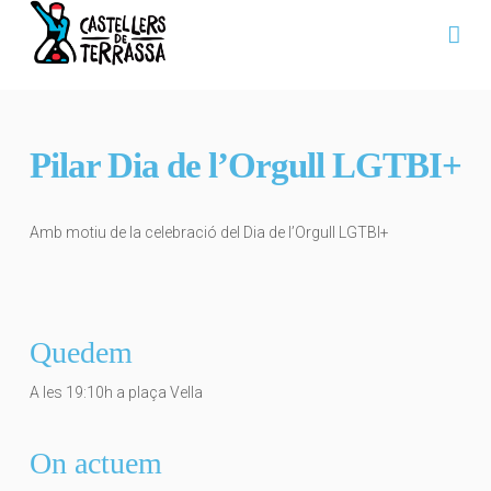
Na
Pilar Dia de l’Orgull LGTBI+
Amb motiu de la celebració del Dia de l’Orgull LGTBI+
Quedem
A les 19:10h a plaça Vella
On actuem