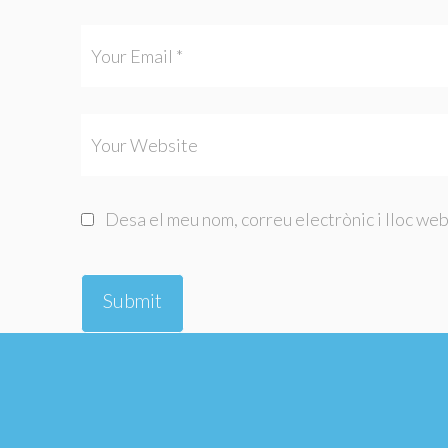
Desa el meu nom, correu electrònic i lloc we