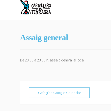
Assaig general
De 20.30 a 23:00 h. assaig general al local
+ Afegir a Google Calendar