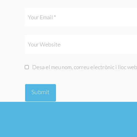
Desa el meu nom, correu electrònic i lloc we