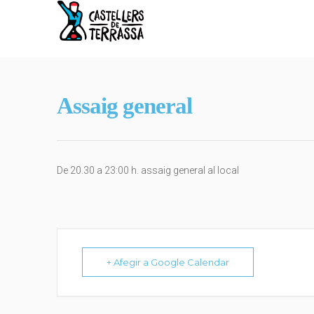
Assaig general
De 20.30 a 23:00 h. assaig general al local
+ Afegir a Google Calendar