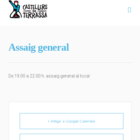
Na
Assaig general
De 19.00 a 22.00 h. assaig general al local
+ Afegir a Google Calendar