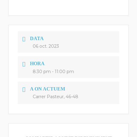
DATA
06 oct. 2023
HORA
8:30 pm - 11:00 pm
A ON ACTUEM
Carrer Pasteur, 46-48