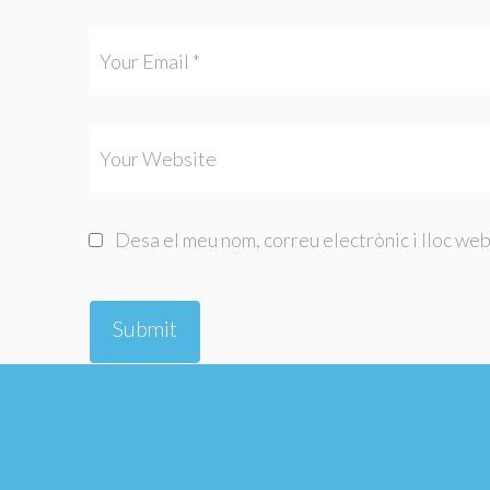
Desa el meu nom, correu electrònic i lloc we