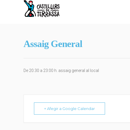
Assaig General
De 20.30 a 23:00 h. assaig general al local
+ Afegir a Google Calendar