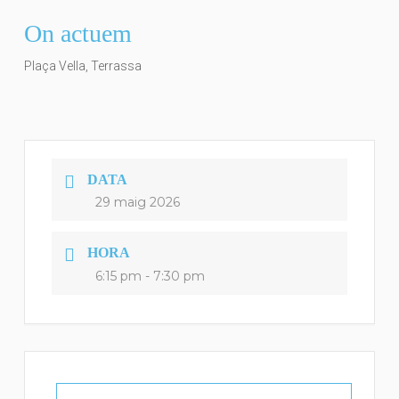
On actuem
Plaça Vella, Terrassa
DATA
29 maig 2026
HORA
6:15 pm - 7:30 pm