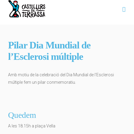
Na
Pilar Dia Mundial de
l’Esclerosi múltiple
Amb motiu de la celebració del Dia Mundial de l’Esclerosi
múltiple fem un pilar conmemoratiu.
Quedem
A les 18.15h a plaça Vella