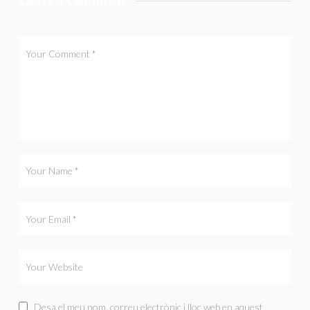
Leave a Comment
Desa el meu nom, correu electrònic i lloc web en aquest