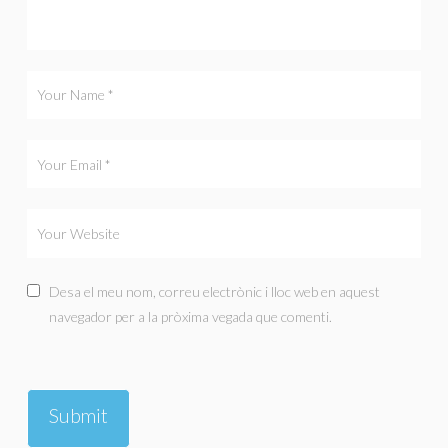
Desa el meu nom, correu electrònic i lloc web en aquest
navegador per a la pròxima vegada que comenti.