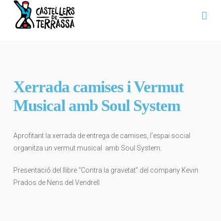
Na
Xerrada camises i Vermut
Musical amb Soul System
Aprofitant la xerrada de entrega de camises, l’espai social
organitza un vermut musical amb Soul System.
Presentació del llibre “Contra la gravetat” del company Kevin
Prados de Nens del Vendrell