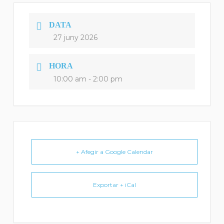
DATA
27 juny 2026
HORA
10:00 am - 2:00 pm
+ Afegir a Google Calendar
Exportar + iCal