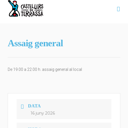
Na
Assaig general
De 19.00 a 22.00 h. assaig general al local
DATA
16 juny 2026